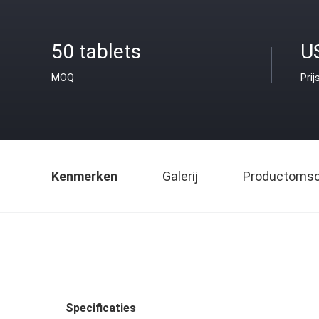
50 tablets
U
MOQ
Prij
Kenmerken
Galerij
Productomsch
Specificaties