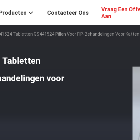
Vraag Een Off
Producten
Contacteer Ons
Aan
41524 Tabletten GS441524 Pillen Voor FIP-Behandelingen Voor Katten 
 Tabletten
handelingen voor