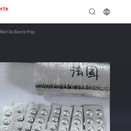
erte
Met De Beste Prijs