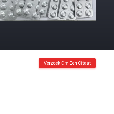
Verzoek Om Een Citaat