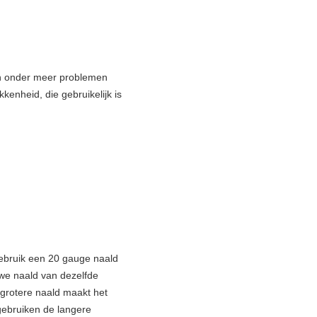
jn onder meer problemen
enheid, die gebruikelijk is
Gebruik een 20 gauge naald
we naald van dezelfde
 grotere naald maakt het
 gebruiken de langere