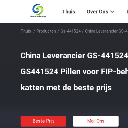
Thuis
Over Ons
Thuis
/
Producten
/
Gs-441524
/
China Leverancier GS-4
China Leverancier GS-441524
GS441524 Pillen voor FIP-be
katten met de beste prijs
Beste Prijs
Mail Ons