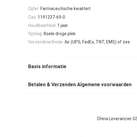
Cijfer:
Farmaceutische kwaliteit
Cas:
1191237-69-0
Houdbaarheid:
1 jaar
Opslag:
Koele droge plek
Verzendmethode:
Air (UPS, FedEx, TNT, EMS) of zee
Basis informatie
Betalen & Verzenden Algemene voorwaarden
China Leverancier G