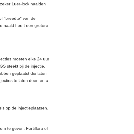
 zeker Luer-lock naalden
 "breedte" van de
e naald heeft een grotere
jecties moeten elke 24 uur
 steekt bij de injectie,
hebben geplaatst die laten
jecties te laten doen en u
ls op de injectieplaatsen.
m te geven. Fortiflora of