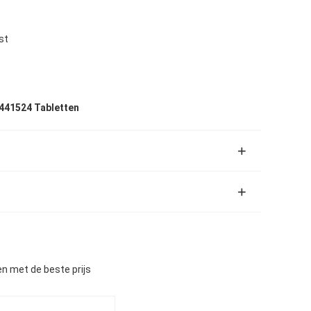
st
441524 Tabletten
n met de beste prijs