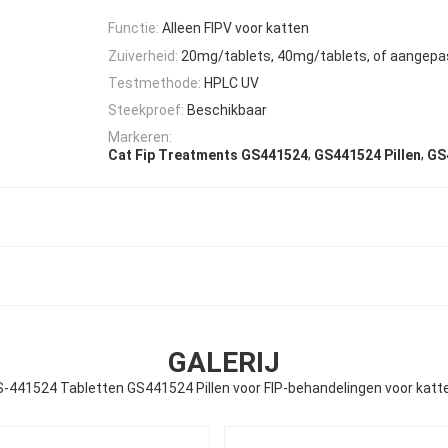
Functie:
Alleen FIPV voor katten
Zuiverheid:
20mg/tablets, 40mg/tablets, of aangepa
Testmethode:
HPLC UV
Steekproef:
Beschikbaar
Markeren:
,
,
Cat Fip Treatments GS441524
GS441524 Pillen
GS
GALERIJ
S-441524 Tabletten GS441524 Pillen voor FIP-behandelingen voor katte