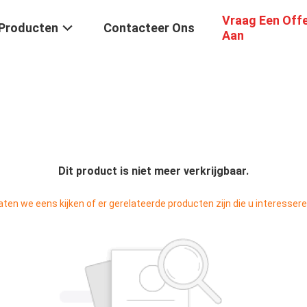
Vraag Een Off
Producten
Contacteer Ons
Aan
Dit product is niet meer verkrijgbaar.
aten we eens kijken of er gerelateerde producten zijn die u interessere