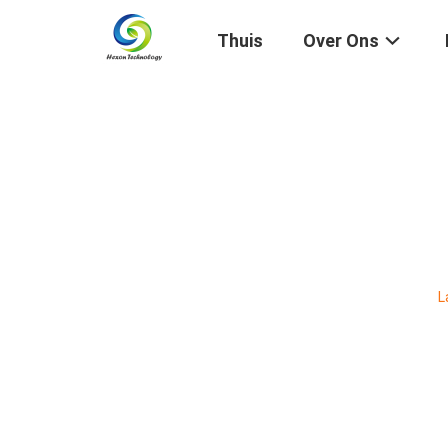
Thuis
Over Ons
L