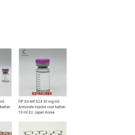
/ml
FIP GS-441524 30 mg/ml
 katten
Antivirale injectie voor katten
10 ml EU Japan Korea