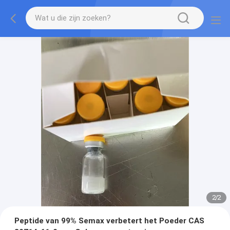
2
/
2
Peptide van 99% Semax verbetert het Poeder CAS