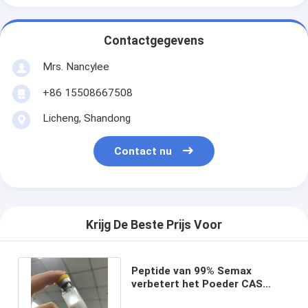
Contactgegevens
Mrs. Nancylee
+86 15508667508
Licheng, Shandong
Contact nu
Krijg De Beste Prijs Voor
Peptide van 99% Semax
verbetert het Poeder CAS
80714-61-0 van