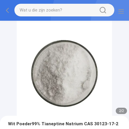
2
/
2
Wit Poeder99% Tianeptine Natrium CAS 30123-17-2