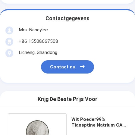
Contactgegevens
Mrs. Nancylee
+86 15508667508
Licheng, Shandong
Contact nu
Krijg De Beste Prijs Voor
Wit Poeder99%
Tianeptine Natrium CAS
30123-17-2