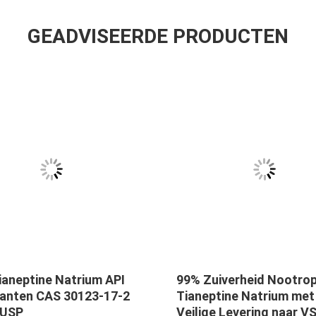
GEADVISEERDE PRODUCTEN
ianeptine Natrium API
99% Zuiverheid Nootrop
kanten CAS 30123-17-2
Tianeptine Natrium met
 USP
Veilige Levering naar V