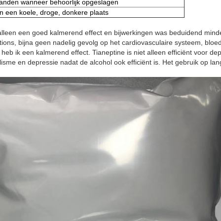
anden wanneer behoorlijk opgeslagen
n een koele, droge, donkere plaats
 alleen een goed kalmerend effect en bijwerkingen was beduidend mind
tions, bijna geen nadelig gevolg op het cardiovasculaire systeem, bloe
 heb ik een kalmerend effect. Tianeptine is niet alleen efficiënt voor d
sme en depressie nadat de alcohol ook efficiënt is. Het gebruik op lang