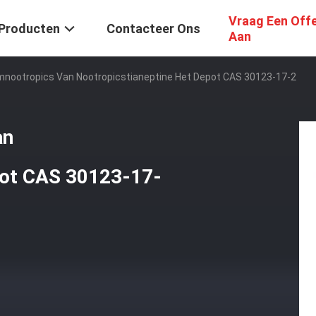
Vraag Een Off
Producten
Contacteer Ons
Aan
mnootropics Van Nootropicstianeptine Het Depot CAS 30123-17-2
an
pot CAS 30123-17-