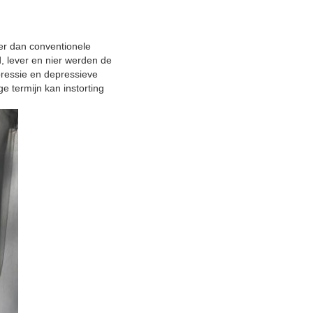
er dan conventionele
d, lever en nier werden de
epressie en depressieve
e termijn kan instorting