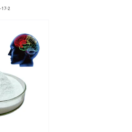
-17-2