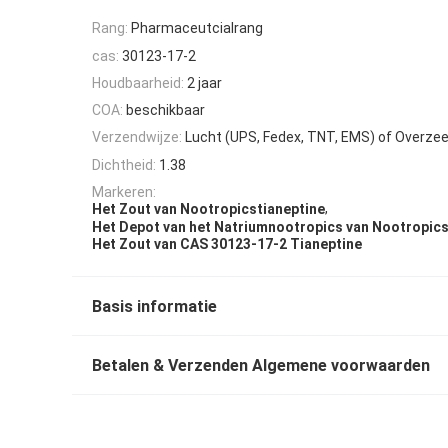
Rang:
Pharmaceutcialrang
cas:
30123-17-2
Houdbaarheid:
2 jaar
COA:
beschikbaar
Verzendwijze:
Lucht (UPS, Fedex, TNT, EMS) of Overze
Dichtheid:
1.38
Markeren:
,
Het Zout van Nootropicstianeptine
Het Depot van het Natriumnootropics van Nootropics
Het Zout van CAS 30123-17-2 Tianeptine
Basis informatie
Betalen & Verzenden Algemene voorwaarden