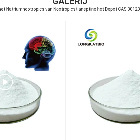
GALERIJ
het Natriumnootropics van Nootropicstianeptine het Depot CAS 30123