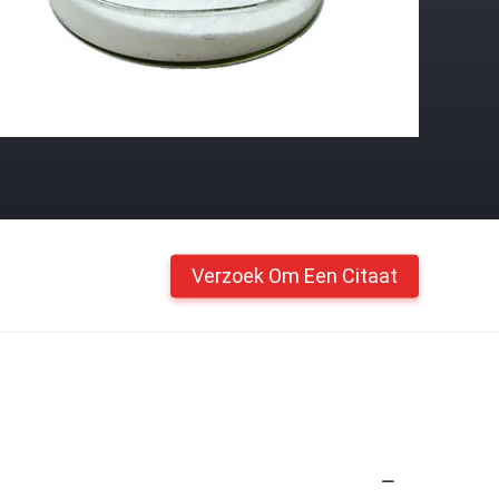
Verzoek Om Een Citaat