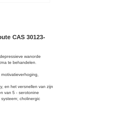
oute CAS 30123-
e depressieve wanorde
stma te behandelen.
 motivatieverhoging,
, en het versnellen van zijn
n van 5 - serotonine
 systeem; cholinergic