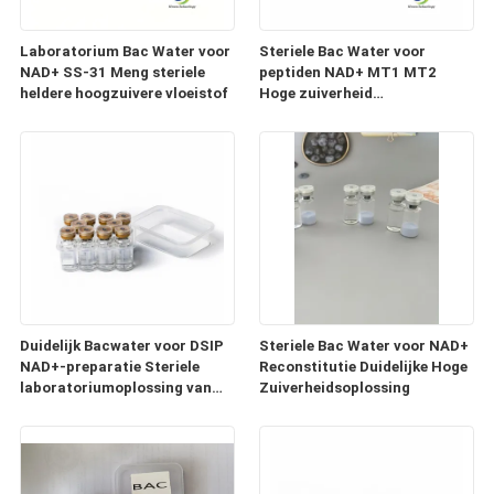
Laboratorium Bac Water voor
Steriele Bac Water voor
NAD+ SS-31 Meng steriele
peptiden NAD+ MT1 MT2
heldere hoogzuivere vloeistof
Hoge zuiverheid
Reconstitutieoplossing
Duidelijk Bacwater voor DSIP
Steriele Bac Water voor NAD+
NAD+-preparatie Steriele
Reconstitutie Duidelijke Hoge
laboratoriumoplossing van
Zuiverheidsoplossing
hoge zuiverheid