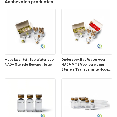
Aanbevolen producten
Hoge kwaliteit Bac Water voor
Onderzoek Bac Water voor
NAD+ Steriele Reconstitutiel
NAD+ MT2 Voorbereiding
Steriele Transparante Hoge
Zuiverheidsoplossing