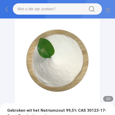
2
/
2
Gebroken wit het Natriumzout 99,5% CAS 30123-17-