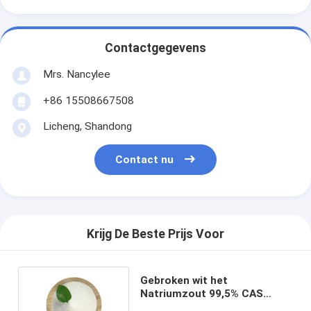
Contactgegevens
Mrs. Nancylee
+86 15508667508
Licheng, Shandong
Contact nu
Krijg De Beste Prijs Voor
Gebroken wit het
Natriumzout 99,5% CAS
30123-17-2 van