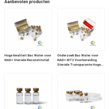
Aanbevolen producten
Hoge kwaliteit Bac Water voor
Onderzoek Bac Water voor
NAD+ Steriele Reconstitutiel
NAD+ MT2 Voorbereiding
Steriele Transparante Hoge
Zuiverheidsoplossing