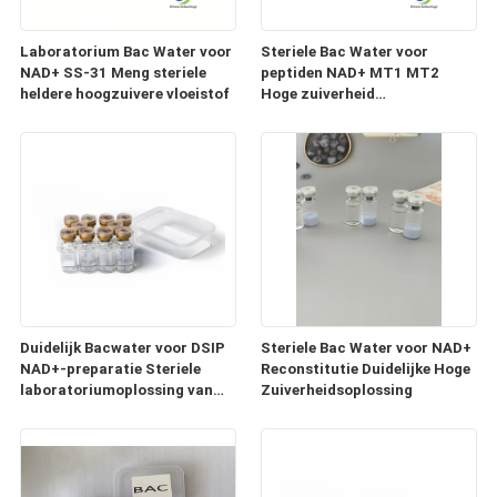
Laboratorium Bac Water voor
Steriele Bac Water voor
NAD+ SS-31 Meng steriele
peptiden NAD+ MT1 MT2
heldere hoogzuivere vloeistof
Hoge zuiverheid
Reconstitutieoplossing
Duidelijk Bacwater voor DSIP
Steriele Bac Water voor NAD+
NAD+-preparatie Steriele
Reconstitutie Duidelijke Hoge
laboratoriumoplossing van
Zuiverheidsoplossing
hoge zuiverheid