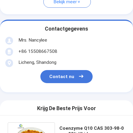
Bekijk meer
Contactgegevens
Mrs. Nancylee
+86 15508667508
Licheng, Shandong
Contact nu
Krijg De Beste Prijs Voor
Coenzyme Q10 CAS 303-98-0