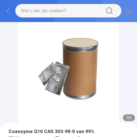
2
/
2
Coenzyme Q10 CAS 303-98-0 van 99%