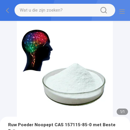
1
/
1
Ruw Poeder Noopept CAS 157115-85-0 met Beste