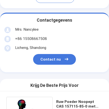
Contactgegevens
Mrs. Nancylee
+86 15508667508
Licheng, Shandong
Contact nu
Krijg De Beste Prijs Voor
Ruw Poeder Noopept
CAS 157115-85-0 met