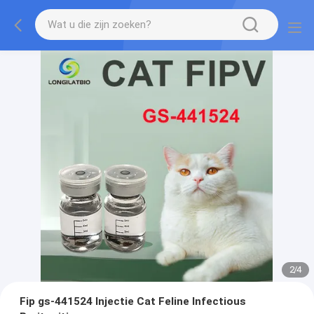
2
/
4
Fip gs-441524 Injectie Cat Feline Infectious