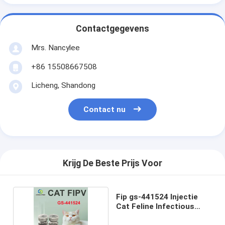
Contactgegevens
Mrs. Nancylee
+86 15508667508
Licheng, Shandong
Contact nu
Krijg De Beste Prijs Voor
Fip gs-441524 Injectie
Cat Feline Infectious
Peritonitis