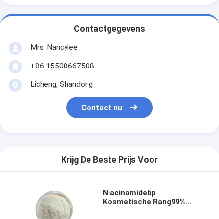
Contactgegevens
Mrs. Nancylee
+86 15508667508
Licheng, Shandong
Contact nu
Krijg De Beste Prijs Voor
Niacinamidebp
Kosmetische Rang99%
Nicotinamide CAS No 98-92-