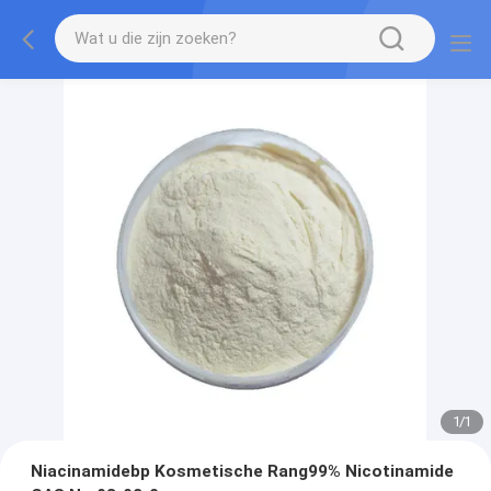
1
/
1
Niacinamidebp Kosmetische Rang99% Nicotinamide