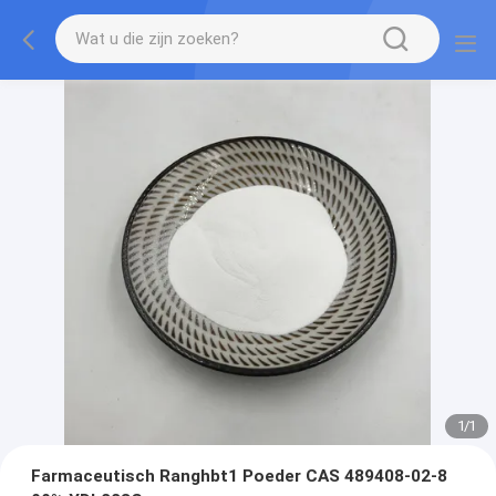
1
/
1
Farmaceutisch Ranghbt1 Poeder CAS 489408-02-8