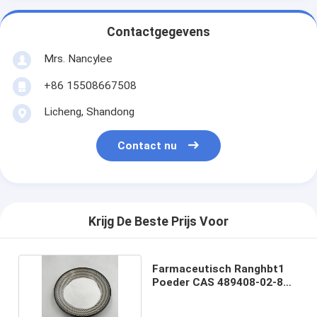
Contactgegevens
Mrs. Nancylee
+86 15508667508
Licheng, Shandong
Contact nu
Krijg De Beste Prijs Voor
Farmaceutisch Ranghbt1
Poeder CAS 489408-02-8
99% YDL223C