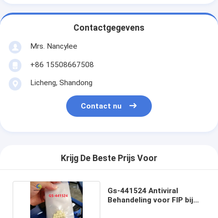
Contactgegevens
Mrs. Nancylee
+86 15508667508
Licheng, Shandong
Contact nu
Krijg De Beste Prijs Voor
Gs-441524 Antiviral
Behandeling voor FIP bij
Katten 30mg/ML