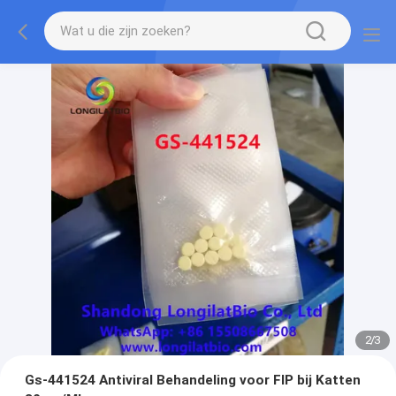
2
/
3
Gs-441524 Antiviral Behandeling voor FIP bij Katten