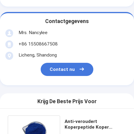
Contactgegevens
Mrs. Nancylee
+86 15508667508
Licheng, Shandong
Contact nu
Krijg De Beste Prijs Voor
Anti-veroudert
Koperpeptide Koper
tripeptide-1 CAS 89030-95-