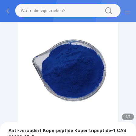
1
/
1
Anti-veroudert Koperpeptide Koper tripeptide-1 CAS