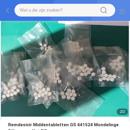
2
/
2
Remdesivir Middentabletten GS 441524 Mondelinge