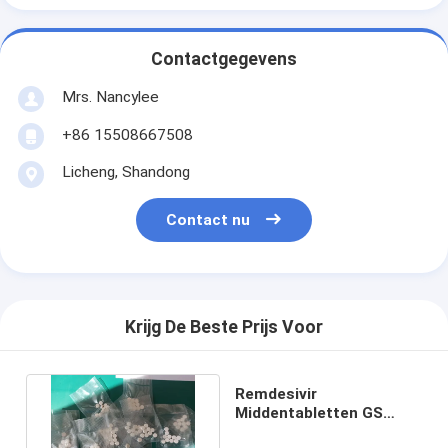
Contactgegevens
Mrs. Nancylee
+86 15508667508
Licheng, Shandong
Contact nu
Krijg De Beste Prijs Voor
Remdesivir
Middentabletten GS
441524 Mondelinge