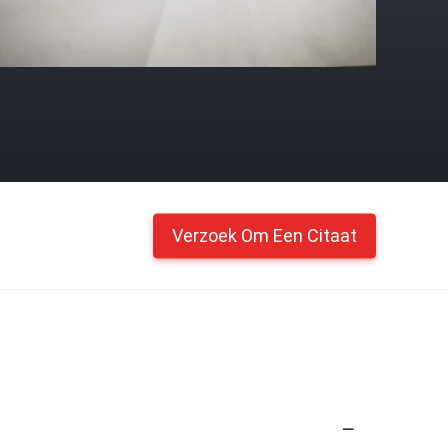
Verzoek Om Een Citaat