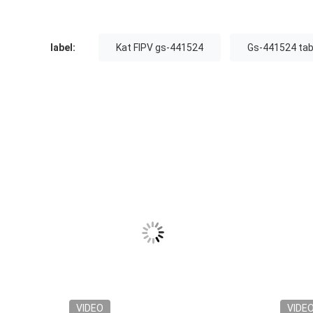
label:
Kat FIPV gs-441524
Gs-441524 tab
VIDEO
VIDE