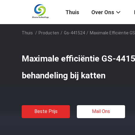
Thuis
Over Ons
Thuis
/
Producten
/
Gs-441524
/
Maximale Efficiëntie G
Maximale efficiëntie GS-4415
behandeling bij katten
Beste Prijs
Mail Ons