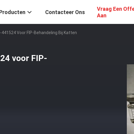
Vraag Een Off
Producten
Contacteer Ons
Aan
S-441524 Voor FIP-Behandeling Bij Katten
24 voor FIP-