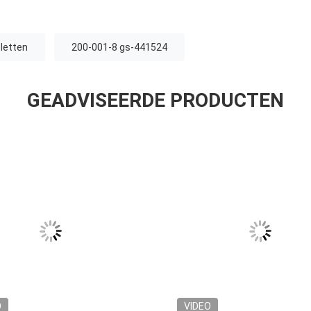
letten
200-001-8 gs-441524
GEADVISEERDE PRODUCTEN
O
VIDEO