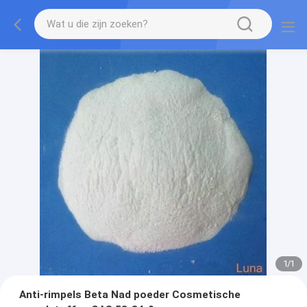
1
/
1
Anti-rimpels Beta Nad poeder Cosmetische