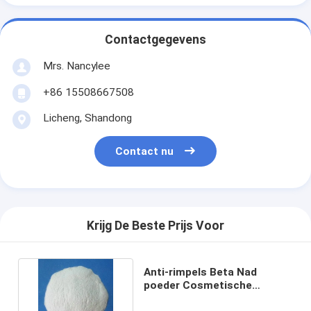
Contactgegevens
Mrs. Nancylee
+86 15508667508
Licheng, Shandong
Contact nu
Krijg De Beste Prijs Voor
Anti-rimpels Beta Nad
poeder Cosmetische
grondstoffen CAS 53-84-9