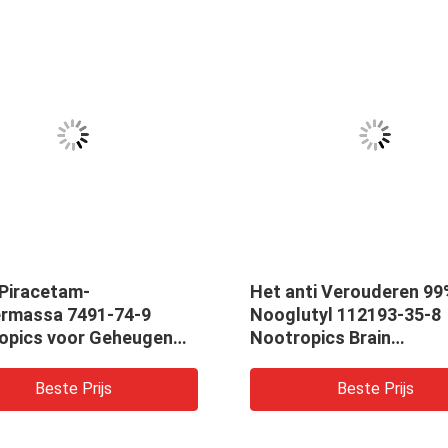
 Piracetam-
Het anti Verouderen 99
rmassa 7491-74-9
Nooglutyl 112193-35-8
opics voor Geheugen
Nootropics Brain
Supplements Anti Depr
Beste Prijs
Beste Prijs