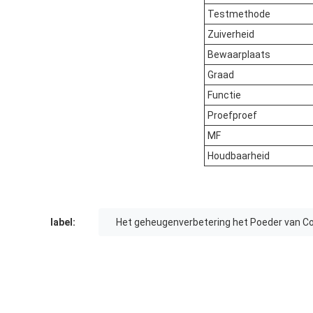
Testmethode
Zuiverheid
Bewaarplaats
Graad
Functie
Proefproef
MF
Houdbaarheid
label:
Het geheugenverbetering het Poeder van C