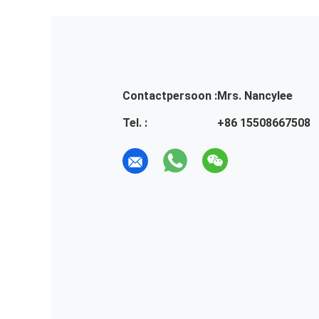
Contactpersoon :
Mrs. Nancylee
Tel. :
+86 15508667508