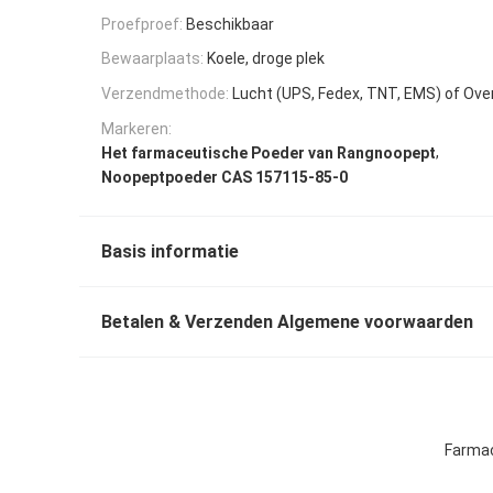
Proefproef:
Beschikbaar
Bewaarplaats:
Koele, droge plek
Verzendmethode:
Lucht (UPS, Fedex, TNT, EMS) of Ov
Markeren:
,
Het farmaceutische Poeder van Rangnoopept
Noopeptpoeder CAS 157115-85-0
Basis informatie
Betalen & Verzenden Algemene voorwaarden
Farmac