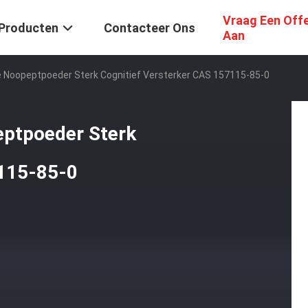
Vraag Een Off
Producten
Contacteer Ons
Aan
 Noopeptpoeder Sterk Cognitief Versterker CAS 157115-85-0
eptpoeder Sterk
7115-85-0