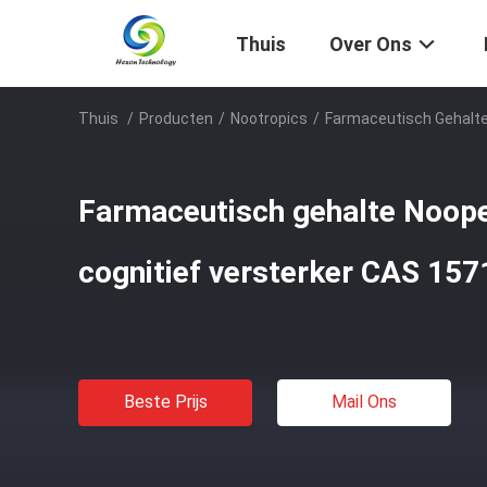
Thuis
Over Ons
Thuis
/
Producten
/
Nootropics
/
Farmaceutisch Gehalte
Farmaceutisch gehalte Noop
cognitief versterker CAS 15
Beste Prijs
Mail Ons