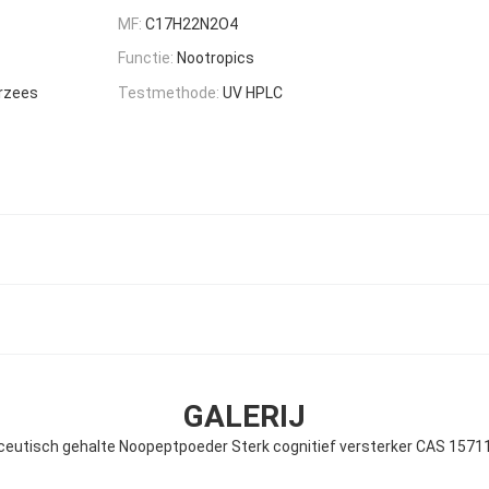
MF:
C17H22N2O4
Functie:
Nootropics
erzees
Testmethode:
UV HPLC
GALERIJ
eutisch gehalte Noopeptpoeder Sterk cognitief versterker CAS 1571