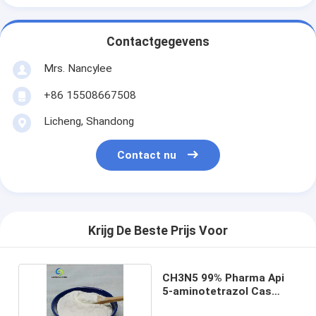
Contactgegevens
Mrs. Nancylee
+86 15508667508
Licheng, Shandong
Contact nu
Krijg De Beste Prijs Voor
CH3N5 99% Pharma Api
5-aminotetrazol Cas
4418-61-5