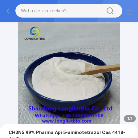
1
/
1
CH3N5 99% Pharma Api 5-aminotetrazol Cas 4418-