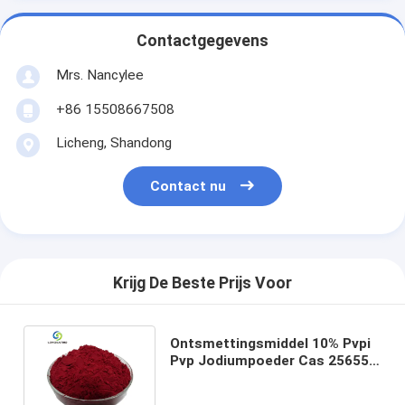
Contactgegevens
Mrs. Nancylee
+86 15508667508
Licheng, Shandong
Contact nu
Krijg De Beste Prijs Voor
Ontsmettingsmiddel 10% Pvpi
Pvp Jodiumpoeder Cas 25655-
41-8 Povidonjodium Usp26