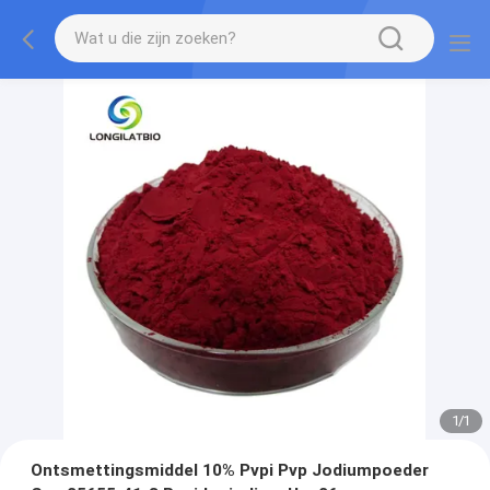
1
/
1
Ontsmettingsmiddel 10% Pvpi Pvp Jodiumpoeder