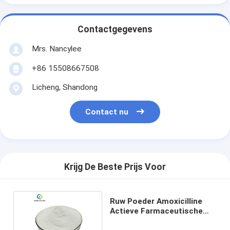
Contactgegevens
Mrs. Nancylee
+86 15508667508
Licheng, Shandong
Contact nu
Krijg De Beste Prijs Voor
Ruw Poeder Amoxicilline
Actieve Farmaceutische
Cas 26787-78-0