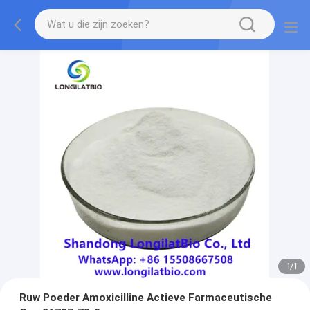
1
/
1
Ruw Poeder Amoxicilline Actieve Farmaceutische