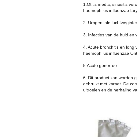
1.Otitis media, sinusitis v
haemophilus influenzae faryn
2. Urogenitale luchtweginfe
3. Infecties van de huid en
4. Acute bronchitis en lon
haemophilus influenzae Ont
5.Acute gonorroe
6. Dit product kan worden g
gebruikt met karaat. De com
uitroeien en de herhaling