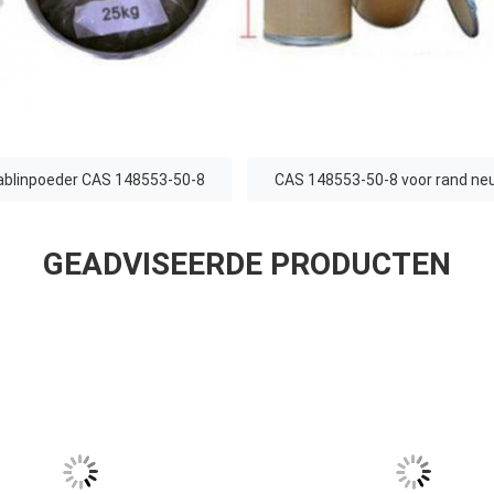
ablinpoeder CAS 148553-50-8
CAS 148553-50-8 voor rand neu
GEADVISEERDE PRODUCTEN