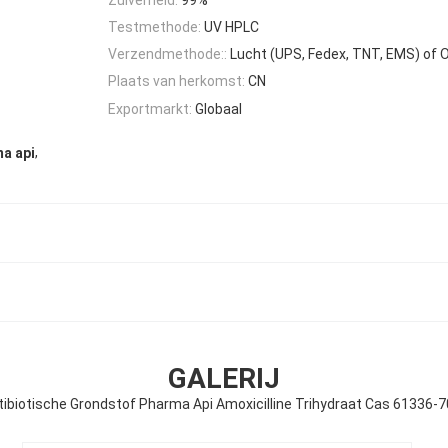
Testmethode:
UV HPLC
Verzendmethode::
Lucht (UPS, Fedex, TNT, EMS) of 
Plaats van herkomst:
CN
Exportmarkt:
Globaal
,
ma api
GALERIJ
tibiotische Grondstof Pharma Api Amoxicilline Trihydraat Cas 61336-7