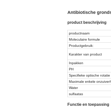
Antibiotische gronds
product beschrijving
productnaam
Moleculaire formule
Productgebruik:
Karakter van product
Inpakken
PH
Specifieke optische rotatie
Maximale enkele onzuiver
Water
sulfaatas
Functie en toepassing