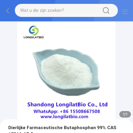
1
/
1
Dierlijke Farmaceutische Butaphosphan 99% CAS