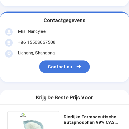
Contactgegevens
Mrs. Nancylee
+86 15508667508
Licheng, Shandong
Contact nu
Krijg De Beste Prijs Voor
Dierlijke Farmaceutische
Butaphosphan 99% CAS
17316-67-5