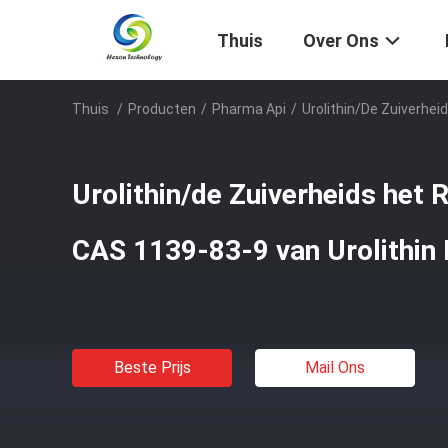
Thuis
Over Ons
Thuis
/
Producten
/
Pharma Api
/
Urolithin/de Zuiverhe
Urolithin/de Zuiverheids het
CAS 1139-83-9 van Urolithin
Beste Prijs
Mail Ons