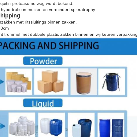
iquitin-proteasome weg wordt bekend.
rhypertrofie in muizen en vermindert spieratrophy.
hipping
zakken met ritssluitings binnen zakken.
40cm
t trommel met dubbele plastic zakken binnen en wij keuren verpakkin