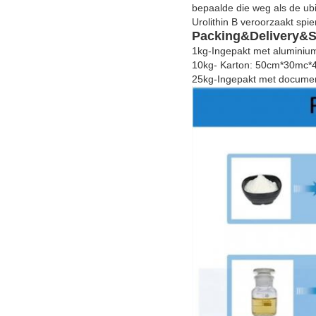
bepaalde die weg als de ub
Urolithin B veroorzaakt spie
Packing&Delivery&S
1kg-Ingepakt met aluminium
10kg- Karton: 50cm*30mc*
25kg-Ingepakt met documen