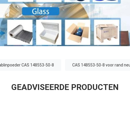
ablinpoeder CAS 148553-50-8
CAS 148553-50-8 voor rand neu
GEADVISEERDE PRODUCTEN