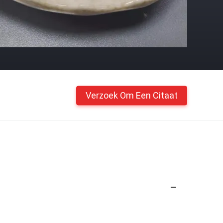
Verzoek Om Een Citaat