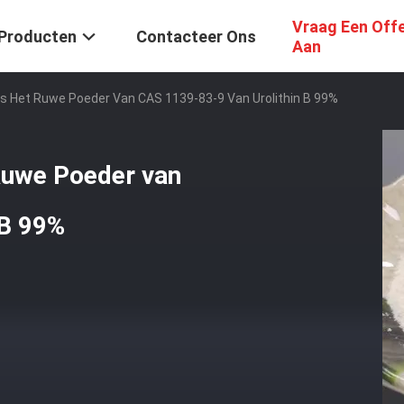
Vraag Een Off
Producten
Contacteer Ons
Aan
ids Het Ruwe Poeder Van CAS 1139-83-9 Van Urolithin B 99%
 Ruwe Poeder van
 B 99%