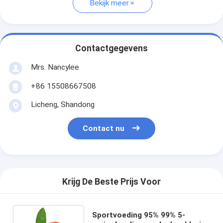
Bekijk meer
Contactgegevens
Mrs. Nancylee
+86 15508667508
Licheng, Shandong
Contact nu
Krijg De Beste Prijs Voor
Sportvoeding 95% 99% 5-