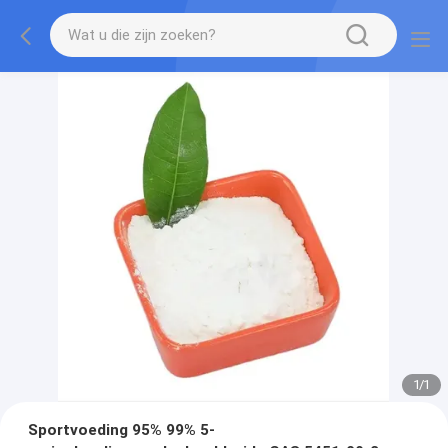
1
/
1
Sportvoeding 95% 99% 5-